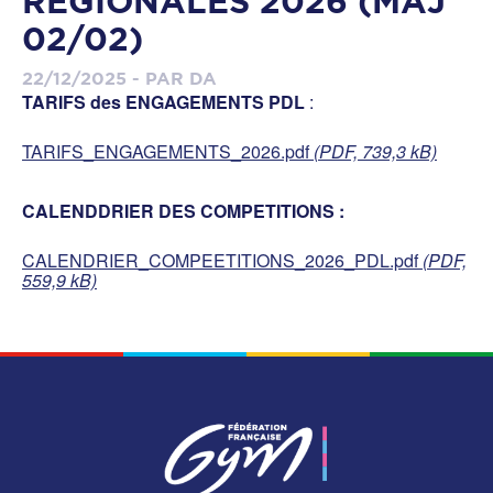
REGIONALES 2026 (MÀJ
02/02)
22/12/2025 - PAR DA
TARIFS des ENGAGEMENTS PDL
:
TARIFS_ENGAGEMENTS_2026.pdf
(PDF, 739,3 kB)
CALENDDRIER DES COMPETITIONS :
CALENDRIER_COMPEETITIONS_2026_PDL.pdf
(PDF,
559,9 kB)